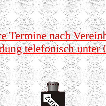
re Termine nach Verein
ung telefonisch unter 