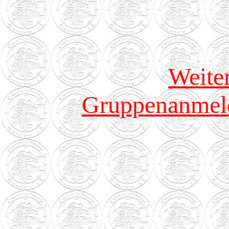
Weite
Gruppenanmeld